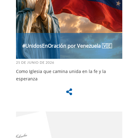
#UnidosEnOración por Venezuela 🇻🇪
25 DE JUNIO DE 2026
Como Iglesia que camina unida en la fe y la
esperanza