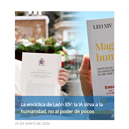
La encíclica de León XIV: la IA sirva a la
humanidad, no al poder de pocos
25 DE MAYO DE 2026