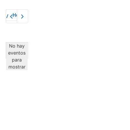
Hoy
2026
No hay
eventos
para
mostrar