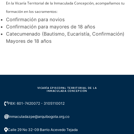
En la Vicaría Territorial de la Inmaculada Concepción, acompañamos tu
formación en los sacramentos:
Confirmación para novios
Confirmación para mayores de 18 años
Catecumenado (Bautismo, Eucaristía, Confirmación)
Mayores de 18 años
VICARÍA EPISCOPAL TERRITORIAL DE LA
INMACULADA CONCEPCIÓN
PBX: 601-7420072 - 3105110012
inmaculadazpe@arquibogota.org.co
Calle 29 No 32-09 Barrio Acevedo Tejada