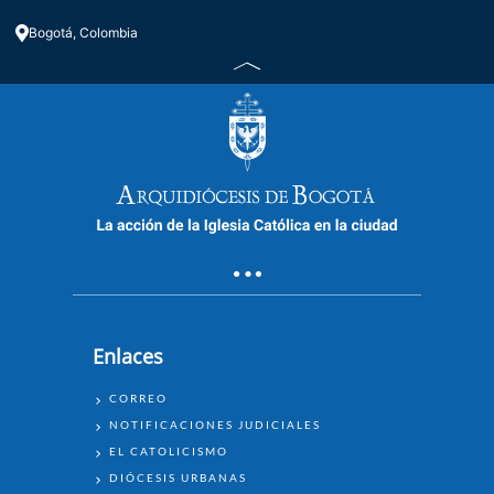
Bogotá, Colombia
Enlaces
ENLACES
CORREO
NOTIFICACIONES JUDICIALES
EL CATOLICISMO
DIÓCESIS URBANAS