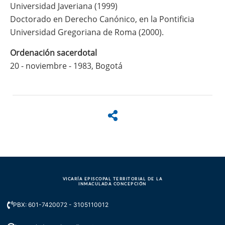
Universidad Javeriana (1999)
Doctorado en Derecho Canónico, en la Pontificia
Universidad Gregoriana de Roma (2000).
Ordenación sacerdotal
20 - noviembre - 1983, Bogotá
VICARÍA EPISCOPAL TERRITORIAL DE LA
INMACULADA CONCEPCIÓN
PBX: 601-7420072 - 3105110012