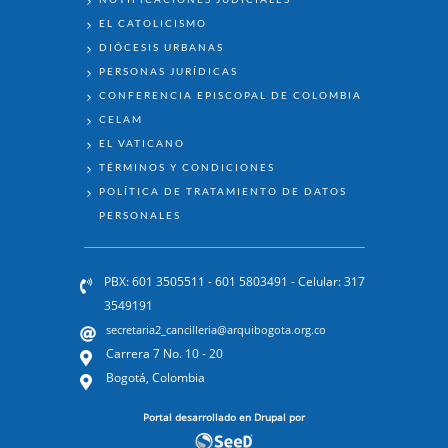
EL CATOLICISMO
DIÓCESIS URBANAS
PERSONAS JURÍDICAS
CONFERENCIA EPISCOPAL DE COLOMBIA
CELAM
EL VATICANO
TÉRMINOS Y CONDICIONES
POLÍTICA DE TRATAMIENTO DE DATOS
PERSONALES
PBX: 601 3505511 - 601 5803491 - Celular: 317
3549191
secretaria2_cancilleria@arquibogota.org.co
Carrera 7 No. 10 - 20
Bogotá, Colombia
Portal desarrollado en Drupal por