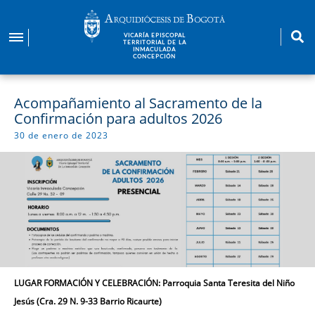
Pasar
al
VICARÍA EPISCOPAL
contenido
TERRITORIAL DE LA
INMACULADA
principal
CONCEPCIÓN
Acompañamiento al Sacramento de la
Confirmación para adultos 2026
30 de enero de 2023
LUGAR FORMACIÓN Y CELEBRACIÓN: Parroquia Santa Teresita del Niño
Jesús (Cra. 29 N. 9-33 Barrio Ricaurte)