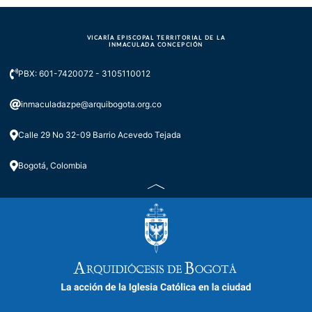
VICARÍA EPISCOPAL TERRITORIAL DE LA
INMACULADA CONCEPCIÓN
PBX: 601-7420072 - 3105110012
inmaculadazpe@arquibogota.org.co
Calle 29 No 32-09 Barrio Acevedo Tejada
Bogotá, Colombia