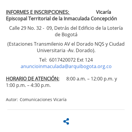
INFORMES E INSCRIPCIONES:
Vicaría
Episcopal Territorial de la Inmaculada Concepción
Calle 29 No. 32 - 09, Detrás del Edificio de la Lotería
de Bogotá
(Estaciones Transmilenio AV el Dorado NQS y Ciudad
Universitaria -Av. Dorado).
Tel: 6017420072 Ext 124
anuncioinmaculada@arquibogota.org.co
HORARIO DE ATENCIÓN:
8:00 a.m. – 12:00 p.m. y
1:00 p.m. – 4:30 p.m.
Autor:
Comunicaciones Vicaría