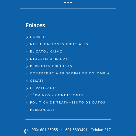
Enlaces
ENLACES
CORREO
NOTIFICACIONES JUDICIALES
EL CATOLICISMO
DIÓCESIS URBANAS
PERSONAS JURÍDICAS
CONFERENCIA EPISCOPAL DE COLOMBIA
CELAM
EL VATICANO
TÉRMINOS Y CONDICIONES
POLÍTICA DE TRATAMIENTO DE DATOS
PERSONALES
PBX: 601 3505511 - 601 5803491 - Celular: 317