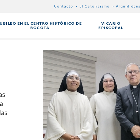
Contacto
El Catolicismo
Arquidióce
JUBILEO EN EL CENTRO HISTÓRICO DE
VICARIO
BOGOTÁ
EPISCOPAL
as
a
las