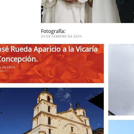
Fotografía:
24 DE FEBRERO DE 2024
osé Rueda Aparicio a la Vicaría
Concepción.
o de 2024