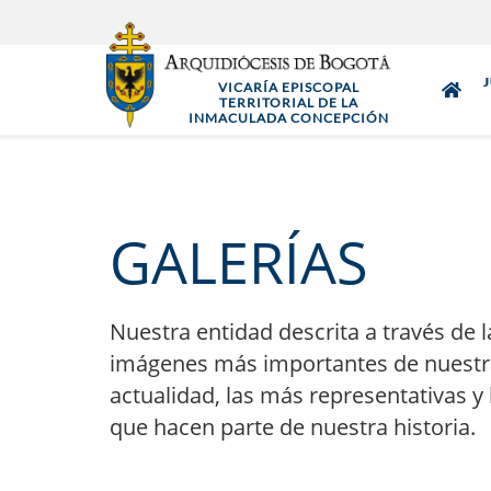
Pasar
al
contenido
VICARÍA EPISCOPAL
principal
TERRITORIAL DE LA
INMACULADA CONCEPCIÓN
GALERÍAS
Nuestra entidad descrita a través de l
imágenes más importantes de nuestr
actualidad, las más representativas y 
que hacen parte de nuestra historia.