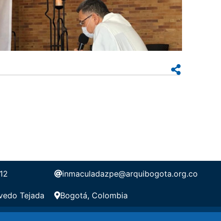
12
inmaculadazpe@arquibogota.org.co
vedo Tejada
Bogotá, Colombia